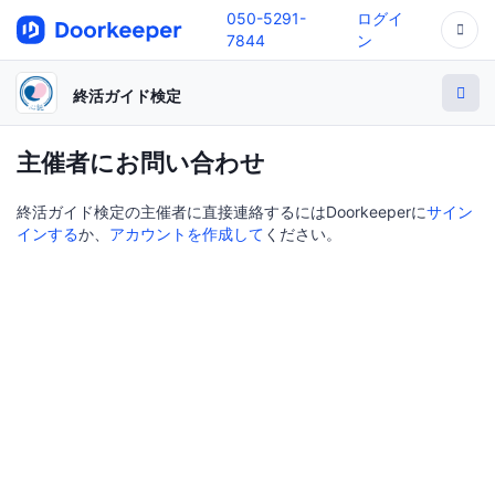
050-5291-
ログイ
7844
ン
終活ガイド検定
主催者にお問い合わせ
終活ガイド検定の主催者に直接連絡するにはDoorkeeperに
サイン
インする
か、
アカウントを作成して
ください。