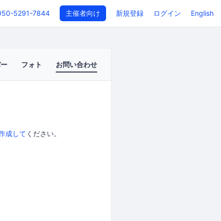
050-5291-7844
主催者向け
新規登録
ログイン
English
バー
フォト
お問い合わせ
作成して
ください。