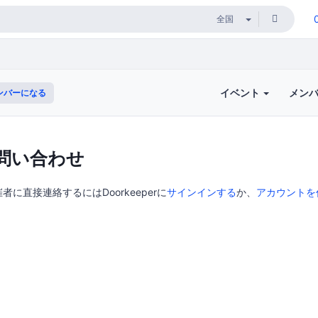
イベント
メン
ンバーになる
問い合わせ
に直接連絡するにはDoorkeeperに
サインインする
か、
アカウントを