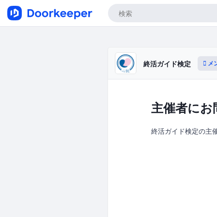
メ
終活ガイド検定
主催者にお
終活ガイド検定の主催者