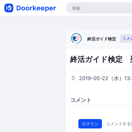
メ
終活ガイド検定
終活ガイド検定 巣鴨
2019-05-22（水）13:3
コメント
ログイン
コメントする