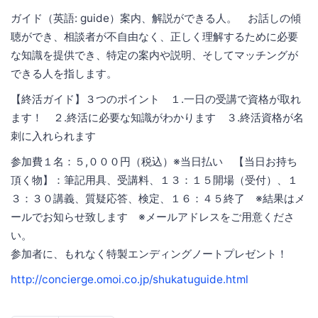
ガイド（英語: guide）案内、解説ができる人。 お話しの傾
聴ができ、相談者が不自由なく、正しく理解するために必要
な知識を提供でき、特定の案内や説明、そしてマッチングが
できる人を指します。
【終活ガイド】３つのポイント １.一日の受講で資格が取れ
ます！ ２.終活に必要な知識がわかります ３.終活資格が名
刺に入れられます
参加費１名：５,０００円（税込）※当日払い 【当日お持ち
頂く物】：筆記用具、受講料、１３：１５開場（受付）、１
３：３０講義、質疑応答、検定、１６：４５終了 ※結果はメ
ールでお知らせ致します ※メールアドレスをご用意くださ
い。
参加者に、もれなく特製エンディングノートプレゼント！
http://concierge.omoi.co.jp/shukatuguide.html